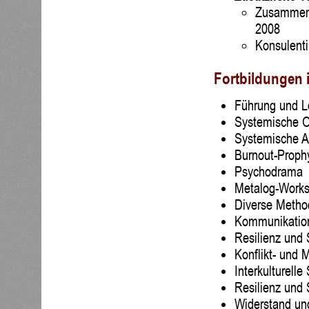
Zusammena
2008
Konsulenti
Fortbildungen 
Führung und L
Systemische O
Systemische Au
Burnout-Proph
Psychodrama
Metalog-Work
Diverse Meth
Kommunikation
Resilienz und 
Konflikt- und
Interkulturelle
Resilienz und
Widerstand u